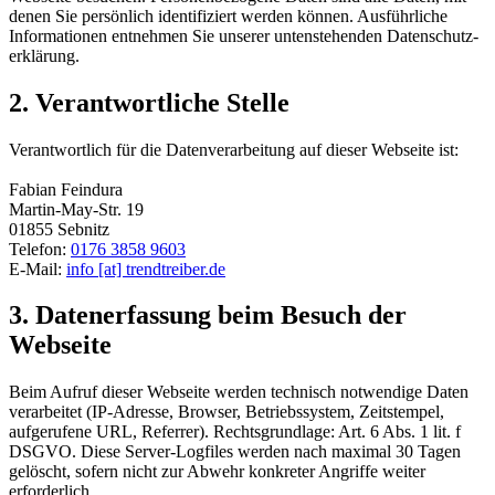
denen Sie persönlich identifiziert werden können. Ausführliche
Informationen entnehmen Sie unserer untenstehenden Datenschutz­
erklärung.
2. Verantwortliche Stelle
Verantwortlich für die Datenverarbeitung auf dieser Webseite ist:
Fabian Feindura
Martin-May-Str. 19
01855 Sebnitz
Telefon:
0176 3858 9603
E-Mail:
info [at] trendtreiber.de
3. Datenerfassung beim Besuch der
Webseite
Beim Aufruf dieser Webseite werden technisch notwendige Daten
verarbeitet (IP-Adresse, Browser, Betriebssystem, Zeitstempel,
aufgerufene URL, Referrer). Rechtsgrundlage: Art. 6 Abs. 1 lit. f
DSGVO. Diese Server-Logfiles werden nach maximal 30 Tagen
gelöscht, sofern nicht zur Abwehr konkreter Angriffe weiter
erforderlich.