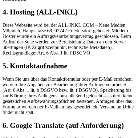
4. Hosting (ALL-INKL)
Diese Webseite wird bei der ALL-INKL.COM – Neue Medien
Münnich, Hauptstraße 68, 02742 Friedersdorf gehostet. Mit dem
Hoster wurde ein Auftragsverarbeitungs­vertrag geschlossen. Beim
Aufruf der Seite werden zur Bereitstellung Daten an den Server
übertragen (IP, Zugriffszeitpunkt, technische Metadaten).
Rechtsgrundlage: Art. 6 Abs. 1 lit. f DSGVO.
5. Kontaktaufnahme
Wenn Sie uns über das Kontakt­formular oder per E-Mail erreichen,
werden Ihre Angaben zur Bearbeitung Ihrer Anfrage verarbeitet
(Art. 6 Abs. 1 lit. b DSGVO bzw. lit. f DSGVO). Speicherung bis
zur Klärung Ihres Anliegens, anschließend gelöscht — sofern keine
gesetzlichen Aufbewahrungspflichten bestehen. Anfragen über das
Formular werden per E-Mail an uns gesendet; ein Versand an Dritte
findet nicht statt.
6. Google Translate (auf Anforderung)