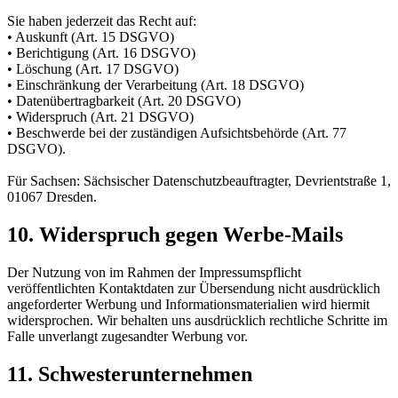
Sie haben jederzeit das Recht auf:
• Auskunft (Art. 15 DSGVO)
• Berichtigung (Art. 16 DSGVO)
• Löschung (Art. 17 DSGVO)
• Einschränkung der Verarbeitung (Art. 18 DSGVO)
• Datenübertragbarkeit (Art. 20 DSGVO)
• Widerspruch (Art. 21 DSGVO)
• Beschwerde bei der zuständigen Aufsichtsbehörde (Art. 77
DSGVO).
Für Sachsen: Sächsischer Datenschutz­beauftragter, Devrientstraße 1,
01067 Dresden.
10. Widerspruch gegen Werbe-Mails
Der Nutzung von im Rahmen der Impressums­pflicht
veröffentlichten Kontaktdaten zur Übersendung nicht ausdrücklich
angeforderter Werbung und Informations­materialien wird hiermit
widersprochen. Wir behalten uns ausdrücklich rechtliche Schritte im
Falle unverlangt zugesandter Werbung vor.
11. Schwesterunternehmen