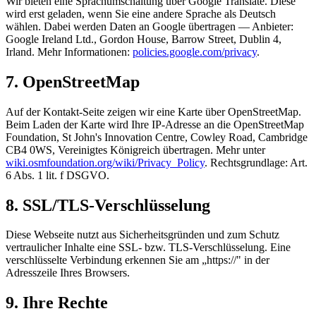
Wir bieten eine Sprachumschaltung über Google Translate. Diese
wird erst geladen, wenn Sie eine andere Sprache als Deutsch
wählen. Dabei werden Daten an Google übertragen — Anbieter:
Google Ireland Ltd., Gordon House, Barrow Street, Dublin 4,
Irland. Mehr Informationen:
policies.google.com/privacy
.
7. OpenStreetMap
Auf der Kontakt-Seite zeigen wir eine Karte über OpenStreetMap.
Beim Laden der Karte wird Ihre IP-Adresse an die OpenStreetMap
Foundation, St John's Innovation Centre, Cowley Road, Cambridge
CB4 0WS, Vereinigtes Königreich übertragen. Mehr unter
wiki.osmfoundation.org/wiki/Privacy_Policy
. Rechtsgrundlage: Art.
6 Abs. 1 lit. f DSGVO.
8. SSL/TLS-Verschlüsselung
Diese Webseite nutzt aus Sicherheits­gründen und zum Schutz
vertraulicher Inhalte eine SSL- bzw. TLS-Verschlüsselung. Eine
verschlüsselte Verbindung erkennen Sie am „https://" in der
Adresszeile Ihres Browsers.
9. Ihre Rechte