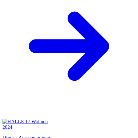
2024
Druck · Aussenwerbung